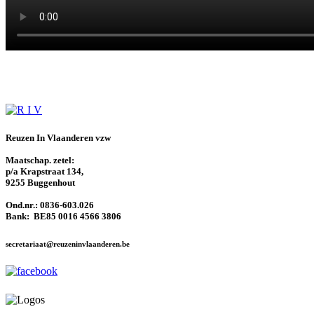
Reuzen In Vlaanderen vzw
Maatschap. zetel:
p/a Krapstraat 134,
9255 Buggenhout
Ond.nr.: 0836-603.026
Bank: BE85 0016 4566 3806
secretariaat@reuzeninvlaanderen.be